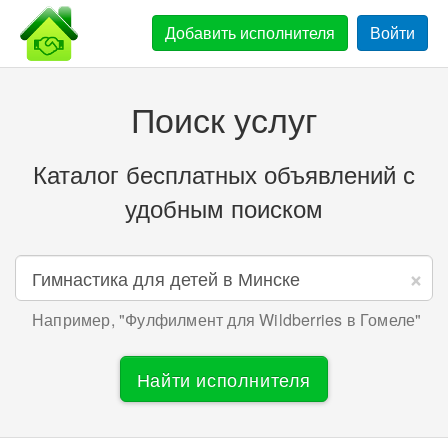
Добавить
исполнителя
Войти
Поиск услуг
Каталог бесплатных объявлений с
удобным поиском
×
Например, "
Фулфилмент для Wildberries в Гомеле
"
Найти исполнителя