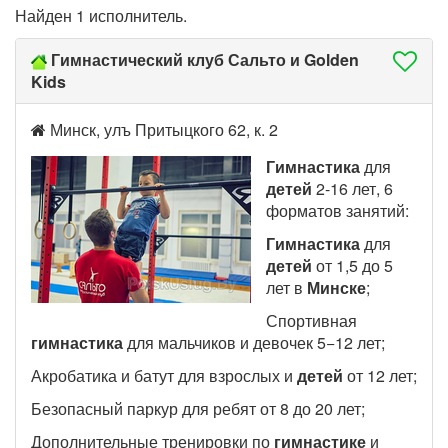
Найден 1 исполнитель.
Гимнастический клуб Сальто и Golden
Kids
Минск, улъ Притыцкого 62, к. 2
Гимнастика
для
детей
2-16 лет, 6
форматов занятий:
Гимнастика
для
детей
от 1,5 до 5
лет в
Минске
;
Спортивная
гимнастика
для мальчиков и девочек 5−12 лет;
Акробатика и батут для взрослых и
детей
от 12 лет;
Безопасный паркур для ребят от 8 до 20 лет;
Дополнительные тренировки по
гимнастике
и