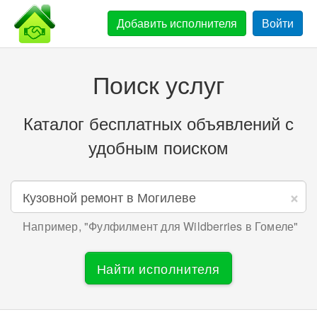
Добавить
исполнителя
Войти
Поиск услуг
Каталог бесплатных объявлений с
удобным поиском
×
Например, "
Фулфилмент для Wildberries в Гомеле
"
Найти исполнителя