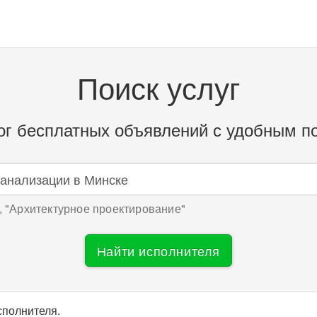
Поиск услуг
ог бесплатных объявлений с удобным п
 "
Архитектурное проектирование
"
Найти исполнителя
сполнителя.