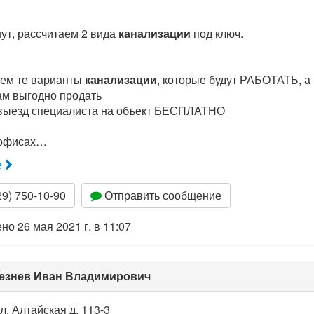
нут, рассчитаем 2 вида
канализации
под ключ.
аем те варианты
канализации
, которые будут РАБОТАТЬ, а 
ам выгодно продать
и выезд специалиста на объект БЕСПЛАТНО
 офисах…
е
9) 750-10-90
Отправить сообщение
о 26 мая 2021 г. в 11:07
езнев Иван Владимирович
л. Алтайская д. 113-3