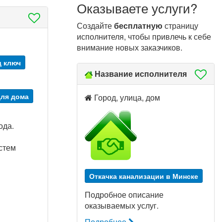
Оказываете услуги?
Создайте
бесплатную
страницу
исполнителя, чтобы привлечь к себе
внимание новых заказчиков.
д ключ
Название исполнителя
для дома
Город, улица, дом
ода.
стем
Откачка канализации в Минске
Подробное описание
оказываемых услуг.
Подробнее