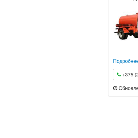
Подробне
+375 (2
Обновлен