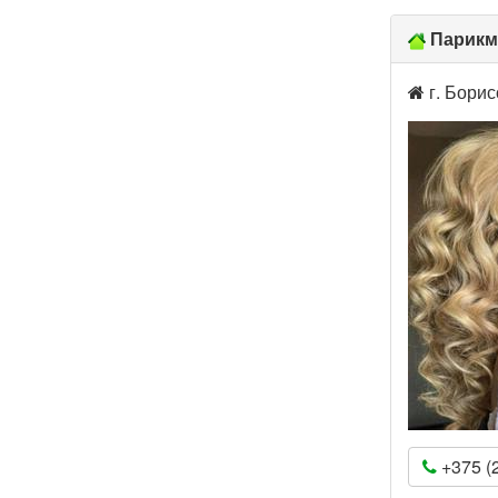
Парикм
г. Борис
+375 (2