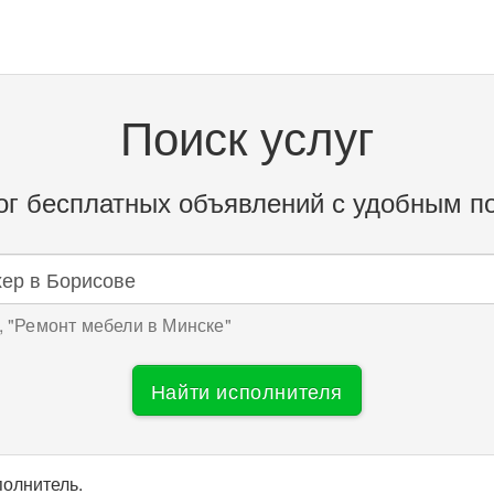
Поиск услуг
ог бесплатных объявлений с удобным п
 "
Ремонт мебели в Минске
"
Найти исполнителя
полнитель.