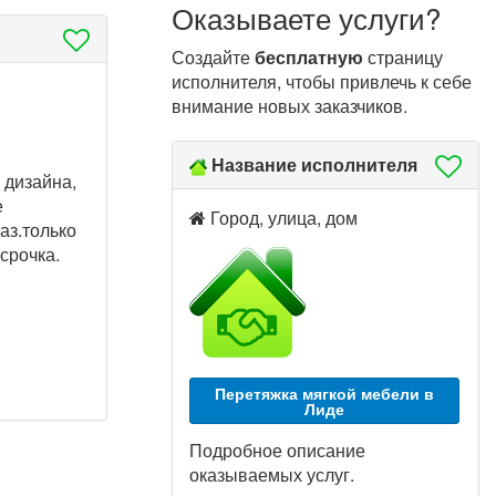
Оказываете услуги?
Создайте
бесплатную
страницу
исполнителя, чтобы привлечь к себе
внимание новых заказчиков.
Название исполнителя
 дизайна,
е
Город, улица, дом
аз.только
срочка.
Перетяжка мягкой мебели в
Лиде
Подробное описание
оказываемых услуг.