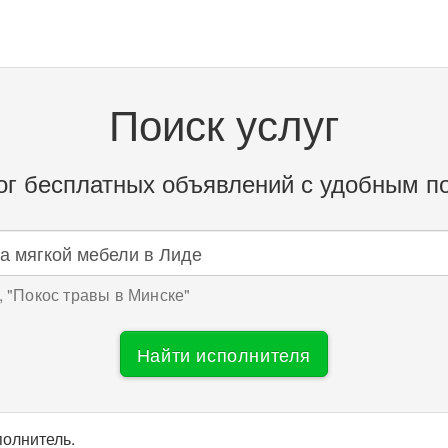
Поиск услуг
ог бесплатных объявлений с удобным п
 "
Покос травы в Минске
"
Найти исполнителя
полнитель.