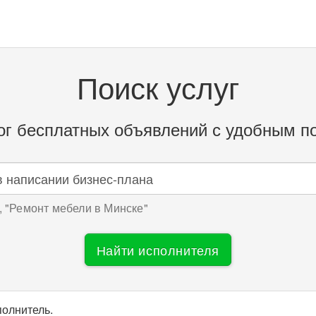
Поиск услуг
ог бесплатных объявлений с удобным п
 "
Ремонт мебели в Минске
"
Найти исполнителя
полнитель.