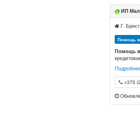
ИП Мал
Г. Брест
Помощь в
Помощь в
кредитова
Подробне
+375 (2
Обновлен