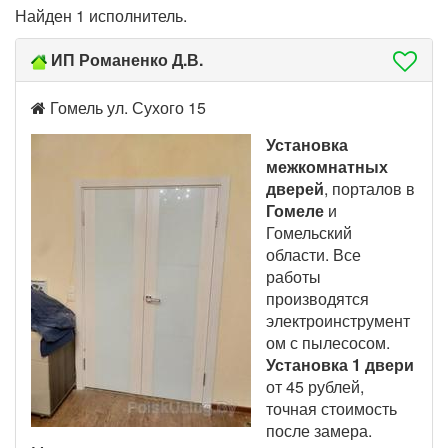
Найден 1 исполнитель.
ИП Романенко Д.В.
Гомель ул. Сухого 15
Установка
межкомнатных
дверей
, порталов в
Гомеле
и
Гомельский
области. Все
работы
производятся
электроинструмент
ом с пылесосом.
Установка 1 двери
от 45 рублей,
точная стоимость
после замера.