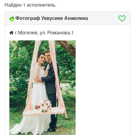
Найден 1 исполнитель.
Фотограф Уквусике Анжелика
г.Могилев, ул. Романова,1