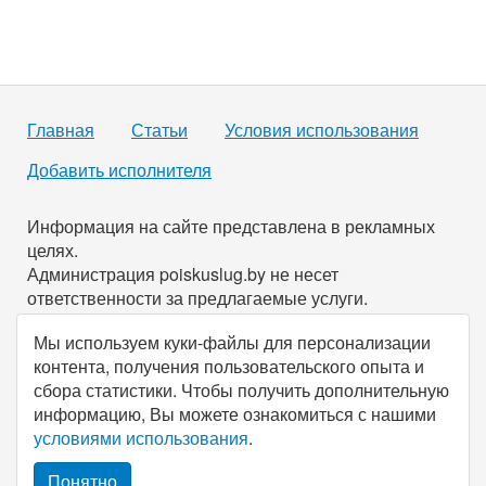
Главная
Статьи
Условия использования
Добавить исполнителя
Информация на сайте представлена в рекламных
целях.
Администрация poiskuslug.by не несет
ответственности за предлагаемые услуги.
Мы используем куки-файлы для персонализации
По всем имеющимся вопросам вы можете связаться с
контента, получения пользовательского опыта и
нами через
форму обратной связи
.
сбора статистики. Чтобы получить дополнительную
информацию, Вы можете ознакомиться с нашими
© Все права защищены, 2026, poiskuslug.
by
.
условиями использования
.
Понятно