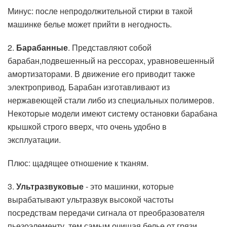
Минус: после непродолжительной стирки в такой
машинке белье может прийти в негодность.
2.
Барабанные
. Представляют собой
барабан,подвешенный на рессорах, уравновешенный
амортизаторами. В движение его приводит также
электропривод. Барабан изготавливают из
нержавеющей стали либо из специальных полимеров.
Некоторые модели имеют систему остановки барабана
крышкой строго вверх, что очень удобно в
эксплуатации.
Плюс: щадящее отношение к тканям.
3.
Ультразвуковые
- это машинки, которые
вырабатывают ультразвук высокой частоты
посредствам передачи сигнала от преобразователя
пьезоэлементу, тем самым очищая белье от грязи.