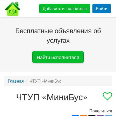
Добавить
исполнителя
Войти
Бесплатные объявления об
услугах
Найти исполнителя
Главная
ЧТУП «МиниБус»
ЧТУП «МиниБус»
Поделиться