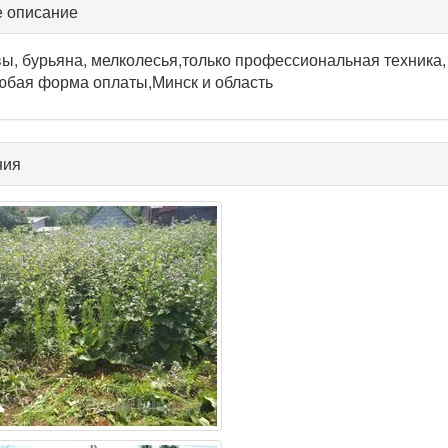
 описание
вы, бурьяна, мелколесья,только профессиональная техника
юбая форма оплаты,Минск и область
ния