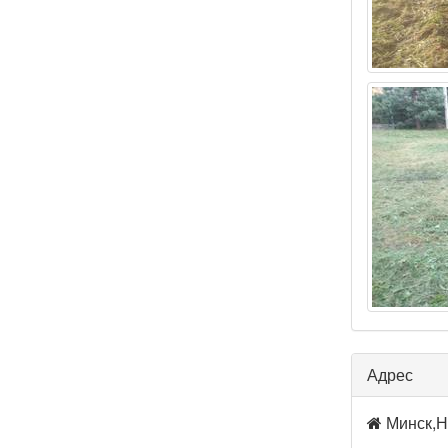
Адрес
Минск,Н