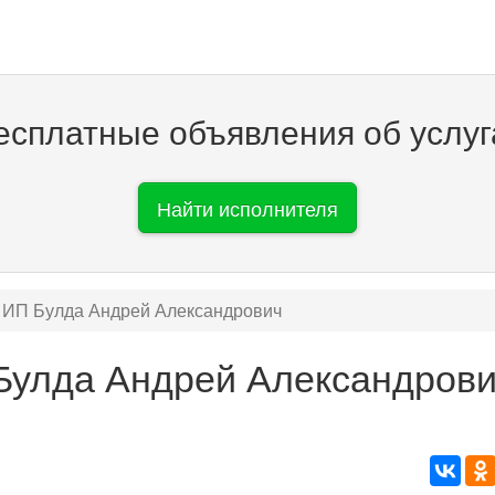
есплатные объявления об услуг
Найти исполнителя
ИП Булда Андрей Александрович
Булда Андрей Александров