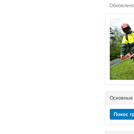
Обновлено 
Основные 
Покос т