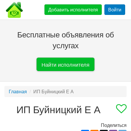
Добавить
исполнителя
Войти
Бесплатные объявления об
услугах
Найти исполнителя
Главная
ИП Буйницкий Е А
ИП Буйницкий Е А
Поделиться