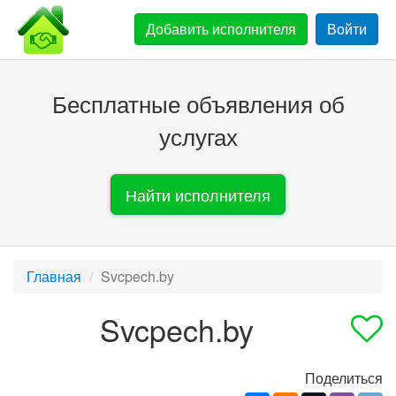
Добавить
исполнителя
Войти
Бесплатные объявления об
услугах
Найти исполнителя
Главная
Svcpech.by
Svcpech.by
Поделиться