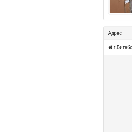
Адрес
г.Витебс