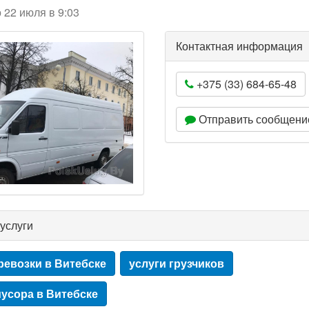
 22 июля в 9:03
Контактная информация
+375 (33) 684-65-48
Отправить сообщени
услуги
ревозки в Витебске
услуги грузчиков
усора в Витебске