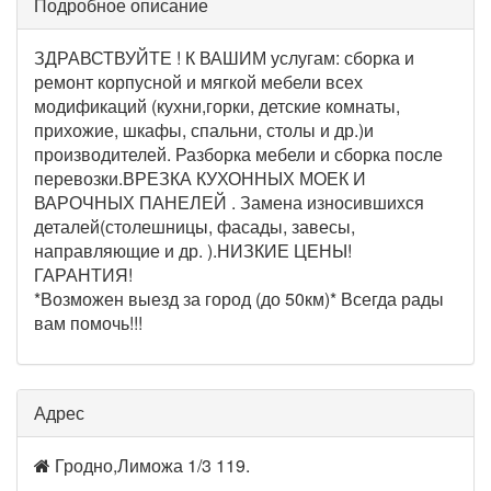
Подробное описание
ЗДРАВСТВУЙТЕ ! К ВАШИМ услугам: сборка и
ремонт корпусной и мягкой мебели всех
модификаций (кухни,горки, детские комнаты,
прихожие, шкафы, спальни, столы и др.)и
производителей. Разборка мебели и сборка после
перевозки.ВРЕЗКА КУХОННЫХ МОЕК И
ВАРОЧНЫХ ПАНЕЛЕЙ . Замена износившихся
деталей(столешницы, фасады, завесы,
направляющие и др. ).НИЗКИЕ ЦЕНЫ!
ГАРАНТИЯ!
*Возможен выезд за город (до 50км)* Всегда рады
вам помочь!!!
Адрес
Гродно,Лиможа 1/3 119.