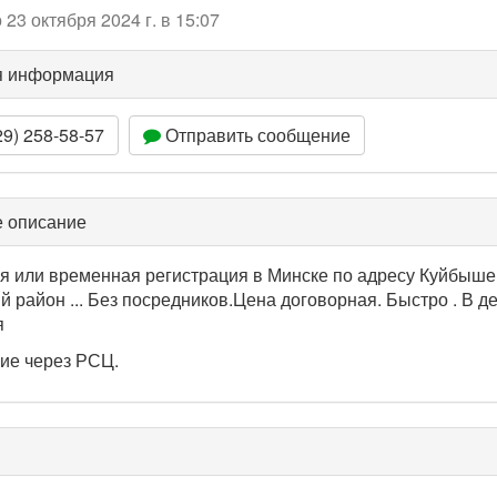
23 октября 2024 г. в 15:07
я информация
9) 258-58-57
Отправить сообщение
 описание
я или временная регистрация в Минске по адресу Куйбыш
й район ... Без посредников.Цена договорная. Быстро . В д
я
ие через РСЦ.