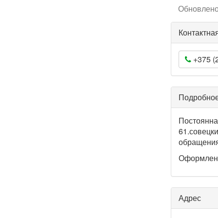
Обновлено 
Контактна
+375 (2
Подробное
Постоянна
61.совецки
обращени
Оформлен
Адрес