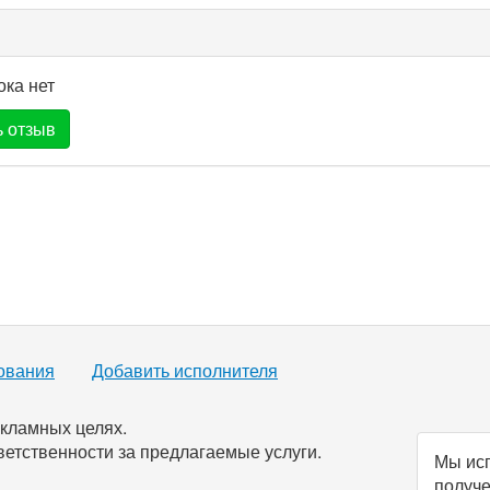
ока нет
 отзыв
ования
Добавить исполнителя
кламных целях.
ветственности за предлагаемые услуги.
Мы исп
получе