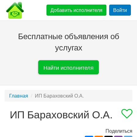
Добавить
исполнителя
Войти
Бесплатные объявления об
услугах
Найти исполнителя
Главная
ИП Бараховский О.А.
ИП Бараховский О.А.
Поделиться