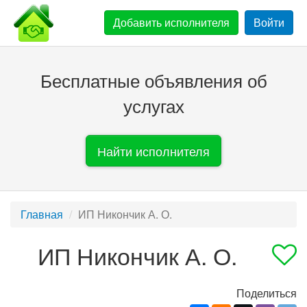
Добавить
исполнителя
Войти
Бесплатные объявления об
услугах
Найти исполнителя
Главная
ИП Никончик А. О.
ИП Никончик А. О.
Поделиться