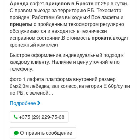
Аренда
лафет
прицепов в Бресте
от 25р в сутки.
С правом выезда за территорию РБ. Техосмотр
пройден! Работаем без выходных! Все лафеты и
прицепы
с пройденным техосмотром регулярно
обслуживаются и находятся в технически
исправном состоянии.В стоимость
проката
входит
крепежный комплект
Быстрое оформление,индивидуальный подход к
каждому клиенту. Наличие и цену уточняйте по
телефону.
фото 1 лафета платформа внутрений размер
6мх2,3м лебедка, зап.колесо, категория Е 60р/сутки
по РБ, с зеленой…
Подробнее
+375 (29) 229-75-68
Отправить сообщение