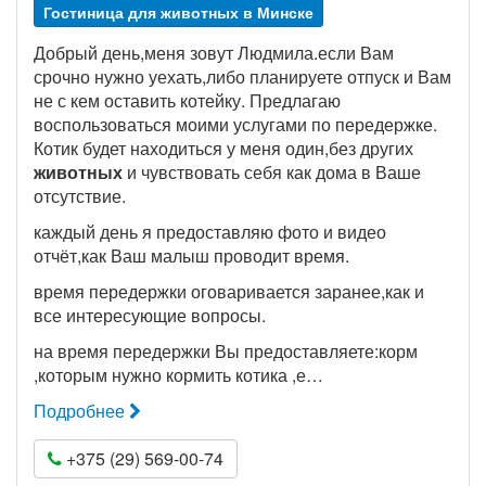
Гостиница для животных в Минске
Добрый день,меня зовут Людмила.если Вам
срочно нужно уехать,либо планируете отпуск и Вам
не с кем оставить котейку. Предлагаю
воспользоваться моими услугами по передержке.
Котик будет находиться у меня один,без других
животных
и чувствовать себя как дома в Ваше
отсутствие.
каждый день я предоставляю фото и видео
отчёт,как Ваш малыш проводит время.
время передержки оговаривается заранее,как и
все интересующие вопросы.
на время передержки Вы предоставляете:корм
,которым нужно кормить котика ,е…
Подробнее
+375 (29) 569-00-74