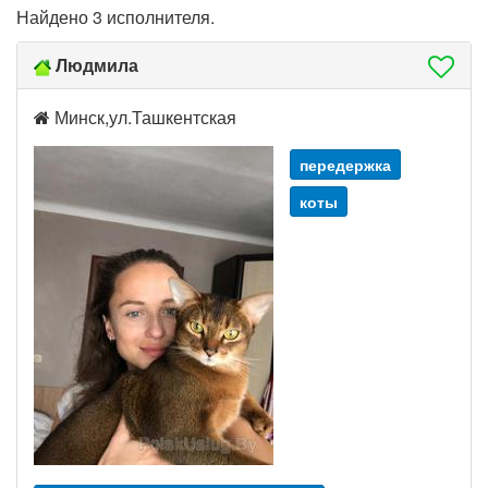
Найдено 3 исполнителя.
Людмила
Минск,ул.Ташкентская
передержка
коты