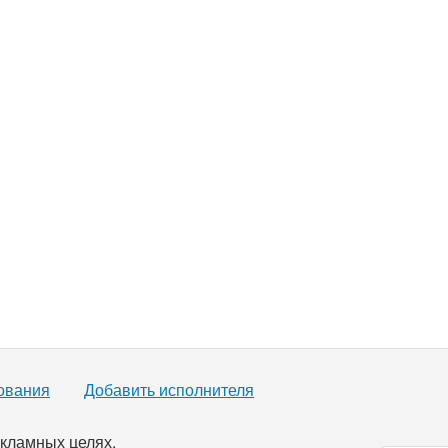
ования
Добавить исполнителя
кламных целях.