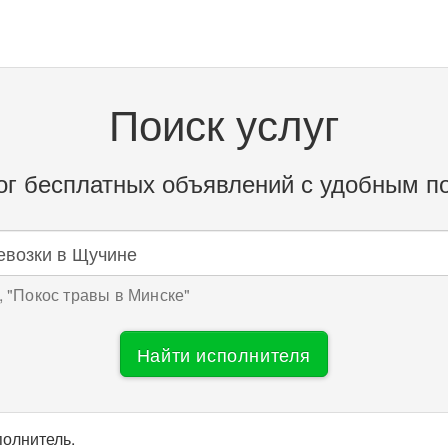
Поиск услуг
ог бесплатных объявлений с удобным п
 "
Покос травы в Минске
"
Найти исполнителя
полнитель.