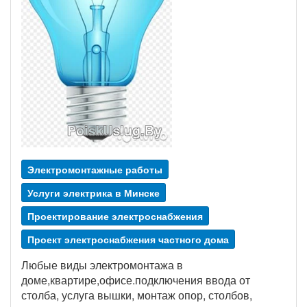
Электромонтажные работы
Услуги электрика в Минске
Проектирование электроснабжения
Проект электроснабжения частного дома
Любые виды электромонтажа в
доме,квартире,офисе.подключения ввода от
столба, услуга вышки, монтаж опор, столбов,