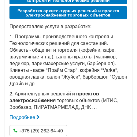
контроля и Технологических решений
Разработка архитектурных решений и проекта
электроснабжения торговых объектов
Предоставляю услуги в разработке:
1. Программы производственного контроля и
Технологических решений для санстанций.
Область - общепит и торговля (кофейни, кафе,
шаурмичные и т.д.), салоны красоты (маникюр,
педикюр, парикмахерские услуги, барбершоп).
Клиенты - кафе "Прайм Стар", кофейня "Varka",
овощная лавка, салон "Жуйси", барбершоп "Оушен
Драйв и др.
2. Архитектурных решений и
проектов
электроснабжения
торговых объектов (МТИС,
Зообазар, ПИРАТМАРМЕЛАД, ДНК …
Подробнее
+375 (29) 262-64-40