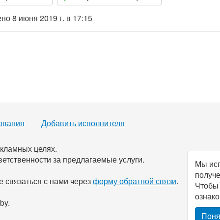
о 8 июня 2019 г. в 17:15
ования
Добавить исполнителя
кламных целях.
ветственности за предлагаемые услуги.
Мы исп
получе
 связаться с нами через
форму обратной связи
.
Чтобы
ознак
by
.
Поня