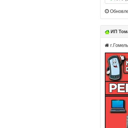
Обновлен
ИП Том
г.Гомель