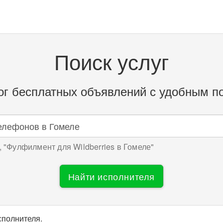
Поиск услуг
ог бесплатных объявлений с удобным п
 "
Фулфилмент для Wildberries в Гомеле
"
Найти исполнителя
сполнителя.