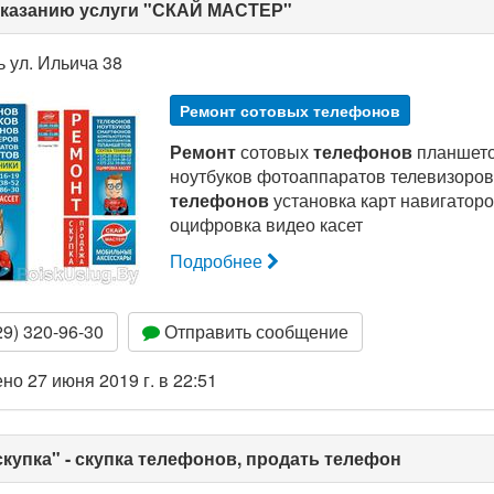
оказанию услуги "СКАЙ МАСТЕР"
ь ул. Ильича 38
Ремонт сотовых телефонов
Ремонт
сотовых
телефонов
планшет
ноутбуков фотоаппаратов телевизоров
телефонов
установка карт навигатор
оцифровка видео касет
Подробнее
9) 320-96-30
Отправить сообщение
о 27 июня 2019 г. в 22:51
купка" - скупка телефонов, продать телефон