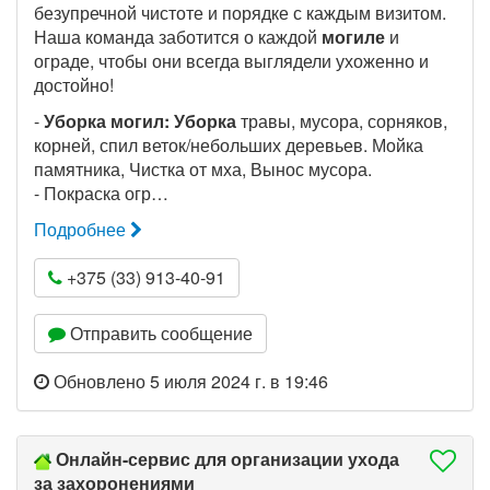
безупречной чистоте и порядке с каждым визитом.
Наша команда заботится о каждой
могиле
и
ограде, чтобы они всегда выглядели ухоженно и
достойно!
-
Уборка могил: Уборка
травы, мусора, сорняков,
корней, спил веток/небольших деревьев. Мойка
памятника, Чистка от мха, Вынос мусора.
- Покраска огр…
Подробнее
+375 (33) 913-40-91
Отправить сообщение
Обновлено 5 июля 2024 г. в 19:46
Онлайн-сервис для организации ухода
за захоронениями