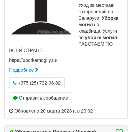
Уход за местами
захоронений по
Беларуси.
Уборка
могил
на
кладбище. Услуги
по
уборке могил
.
РАБОТАЕМ ПО
ВСЕЙ СТРАНЕ.
https://uborkamogily.ru/
Подробнее
+375 (25) 732-96-82
Отправить сообщение
Обновлено 20 марта 2023 г. в 23:02
Уборка могил в Минске и Минской