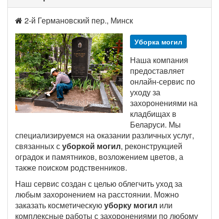
2-й Германовский пер., Минск
Уборка могил
Наша компания
предоставляет
онлайн-сервис по
уходу за
захоронениями на
кладбищах в
Беларуси. Мы
специализируемся на оказании различных услуг,
связанных с
уборкой могил
, реконструкцией
оградок и памятников, возложением цветов, а
также поиском родственников.
Наш сервис создан с целью облегчить уход за
любым захоронением на расстоянии. Можно
заказать косметическую
уборку могил
или
комплексные работы с захоронениями по любому