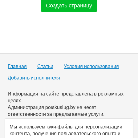
Создать страницу
Главная
Статьи
Условия использования
Добавить исполнителя
Информация на сайте представлена в рекламных
целях.
Администрация poiskuslug.by не несет
ответственности за предлагаемые услуги.
Мы используем куки-файлы для персонализации
По всем имеющимся вопросам вы можете связаться с
контента, получения пользовательского опыта и
нами через
форму обратной связи
.