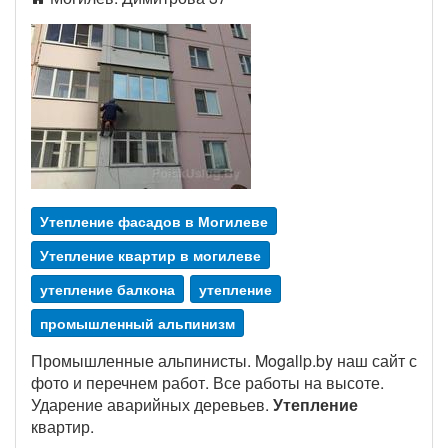
Утепление фасадов в Могилеве
Утепление квартир в могилеве
утепление балкона
утепление
промышленный альпинизм
Промышленные альпинисты. Mogallp.by наш сайт с
фото и перечнем работ. Все работы на высоте.
Ударение аварийных деревьев.
Утепление
квартир.