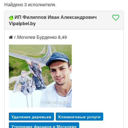
Найдено 3 исполнителя.
ИП Филиппов Иван Александрович
Vipalpbel.by
г.Могилев Бурденко 8,49
Удаление деревьев
Клининговые услуги
Утепление фасадов в Могилеве