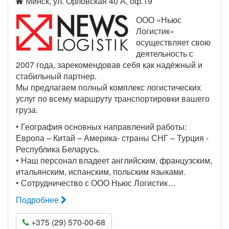
Минск, ул. Орловская 40 А, оф.19
ООО «Ньюс
Логистик»
осуществляет свою
деятельность с
2007 года, зарекомендовав себя как надёжный и
стабильный партнер.
Мы предлагаем полный комплекс логистических
услуг по всему маршруту транспортировки вашего
груза.
• География основных направлений работы:
Европа – Китай – Америка- страны СНГ – Турция -
Республика Беларусь.
• Наш персонал владеет английским, французским,
итальянским, испанским, польским языками.
• Сотрудничество с ООО Ньюс Логистик…
Подробнее
+375 (29) 570-00-68