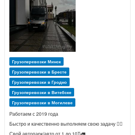
Грузоперевозки Минск
Грузоперевозки в Бресте
Грузоперевозки в Гродно
Грузоперевозки в Витебске
Грузоперевозки в Могилеве
Работаем с 2019 года
Быстро и качественно выполняем свою задачу 👨‍✈️
Свой автопарк/авто от 1 до 10Т🚛