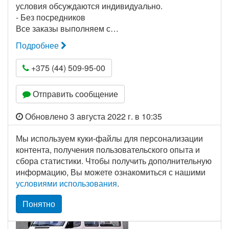
условия обсуждаются индивидуально.
- Без посредников
Все заказы выполняем с…
Подробнее
+375 (44) 509-95-00
Отправить сообщение
Обновлено 3 августа 2022 г. в 10:35
Мы используем куки-файлы для персонализации
контента, получения пользовательского опыта и
ИП Курлович А.А
сбора статистики. Чтобы получить дополнительную
информацию, Вы можете ознакомиться с нашими
г.Узда, г.Минск
условиями использования
.
Понятно