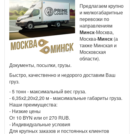
Предлагаем крупно
и мелкогабаритные
перевозки по
направлениям
Минск
-Москва,
Москва-
Минск
(а
также Минская и
Московская
области).
Документы, посылки, грузы.
Быстро, качественно и недорого доставим Ваш
груз.
- 5 тонн - максимальный вес груза.
- 6,35х2,20х2,20 м - максимальные габариты груза.
Наши преимущества:
- Низкие цены
От 10 BYN или от 270 RUB.
- Индивидуальные условия
Для крупных заказов и постоянных клиентов