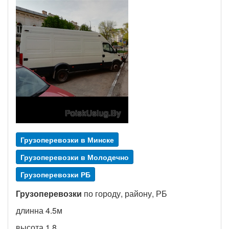
Грузоперевозки в Минске
Грузоперевозки в Молодечно
Грузоперевозки РБ
Грузоперевозки
по городу, району, РБ
длинна 4.5м
высота 1.8