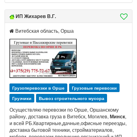
ИП Жихарев В.Г.
Витебская область, Орша
Грузоперевозки в Орше
Грузовые перевозки
Грузчики
Вывоз строительного мусора
Осуществляю перевозки по Орше, Оршанскому
району, доставка груза в Витебск, Могилев,
Минск
,
и всей РБ.Квартирные,дачные,офисные переезды,
доставка бытовой техники, стройматериалов,
мебели, перевезем продукцию организаций и ИП.