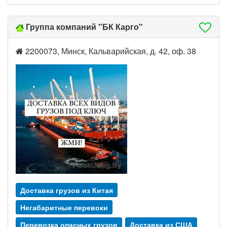
Группа компаний "БК Карго"
2200073, Минск, Кальварийская, д. 42, оф. 38
Доставка грузов из Китая
Негабаритные перевоки
Перевозка опасных грузов
Доставка из США