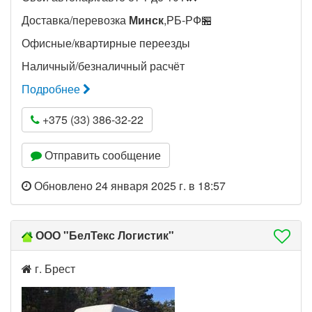
Доставка/перевозка
Минск
,РБ-РФ🏪
Офисные/квартирные переезды
Наличный/безналичный расчёт
Подробнее
+375 (33) 386-32-22
Отправить сообщение
Обновлено 24 января 2025 г. в 18:57
ООО "БелТекс Логистик"
г. Брест