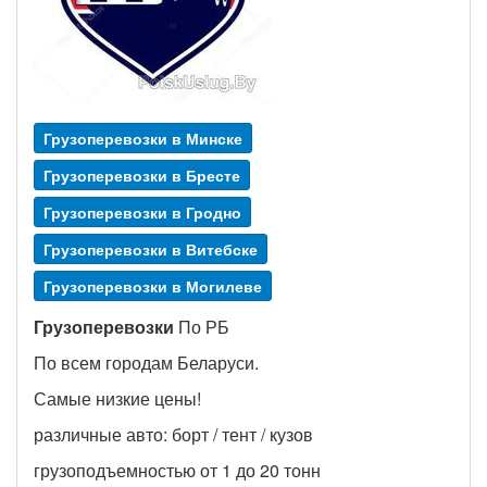
Грузоперевозки в Минске
Грузоперевозки в Бресте
Грузоперевозки в Гродно
Грузоперевозки в Витебске
Грузоперевозки в Могилеве
Грузоперевозки
По РБ
По всем городам Беларуси.
Самые низкие цены!
различные авто: борт / тент / кузов
грузоподъемностью от 1 до 20 тонн