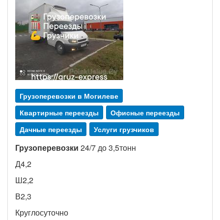
Грузоперевозки в Могилеве
Квартирные переезды
Офисные переезды
Дачные переезды
Услуги грузчиков
Грузоперевозки
24/7 до 3,5тонн
Д4,2
Ш2,2
В2,3
Круглосуточно