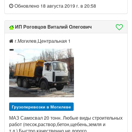
Обновлено 18 августа 2019 г. в 20:58
ИП Роговцов Виталий Олегович
г.Могилев,Центральная 1
Грузоперевозки в Могилеве
МАЗ Самосвал 20 тонн. Любые виды строительных
работ (песок,раствор,бетон,щебень,земля и
т.д.).Быстро,качественно,не дорого.