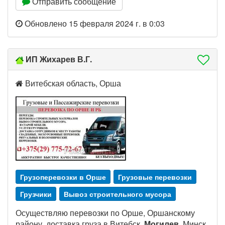
Отправить сообщение
Обновлено 15 февраля 2024 г. в 0:03
ИП Жихарев В.Г.
Витебская область, Орша
Грузоперевозки в Орше
Грузовые перевозки
Грузчики
Вывоз строительного мусора
Осуществляю перевозки по Орше, Оршанскому
району, доставка груза в Витебск,
Могилев
, Минск,