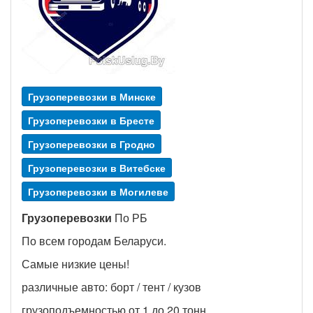
Грузоперевозки в Минске
Грузоперевозки в Бресте
Грузоперевозки в Гродно
Грузоперевозки в Витебске
Грузоперевозки в Могилеве
Грузоперевозки
По РБ
По всем городам Беларуси.
Самые низкие цены!
различные авто: борт / тент / кузов
грузоподъемностью от 1 до 20 тонн