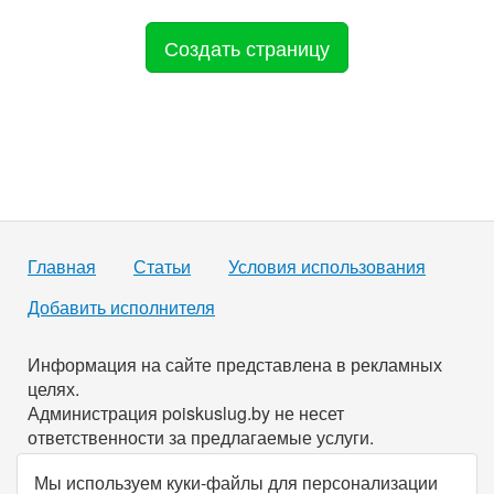
Создать страницу
Главная
Статьи
Условия использования
Добавить исполнителя
Информация на сайте представлена в рекламных
целях.
Администрация poiskuslug.by не несет
ответственности за предлагаемые услуги.
Мы используем куки-файлы для персонализации
По всем имеющимся вопросам вы можете связаться с