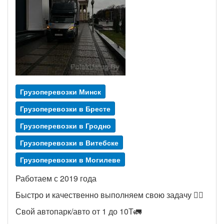
Грузоперевозки Минск
Грузоперевозки в Бресте
Грузоперевозки в Гродно
Грузоперевозки в Витебске
Грузоперевозки в Могилеве
Работаем с 2019 года
Быстро и качественно выполняем свою задачу 👨‍✈️
Свой автопарк/авто от 1 до 10Т🚛