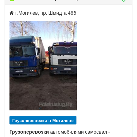
г.Могилев, пр. Шмидта 48б
Грузоперевозки в Могилеве
Грузоперевозки
автомобилями самосвал -