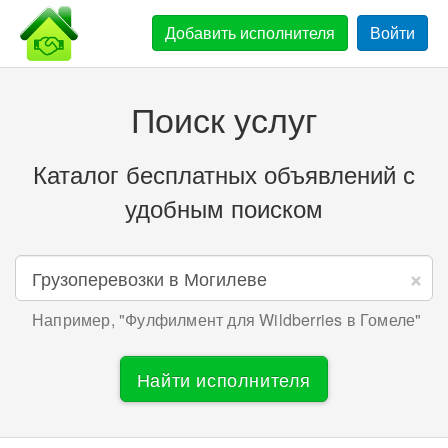
Добавить
исполнителя
Войти
Поиск услуг
Каталог бесплатных объявлений с
удобным поиском
×
Например, "
Фулфилмент для Wildberries в Гомеле
"
Найти исполнителя