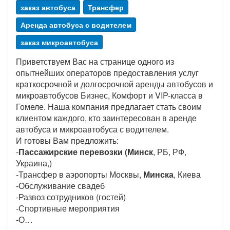
заказ автобуса
Трансфер
Аренда автобуса с водителем
заказ микроавтобуса
Приветствуем Вас на странице одного из
опытнейших операторов предоставления услуг
краткосрочной и долгосрочной аренды автобусов и
микроавтобусов Бизнес, Комфорт и VIP-класса в
Гомеле. Наша компания предлагает стать своим
клиентом каждого, кто заинтересован в аренде
автобуса и микроавтобуса с водителем.
И готовы Вам предложить:
-
Пассажирские перевозки (Минск
, РБ, РФ,
Украина,)
-Трансфер в аэропорты Москвы,
Минска
, Киева
-Обслуживание свадеб
-Развоз сотрудников (гостей)
-Спортивные мероприятия
-О…