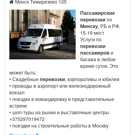
Минск Тимирязево 125
Пассажирские
перевозки
по
Минску
, РБ и РФ.
15-19 мест
Услуги по
перевозки
пассажиров
и
багажа в любое
время суток. Это
может быть:
• Свадебные
перевозки
, корпоративы и юбилеи
• проводы в аэропорт или железнодорожный
вокзал
• поездки в командировку и представительные
встречи
• шоп-туры на рынки и выставочные центры
+375297019472
• поездки на строительные работы в Москву