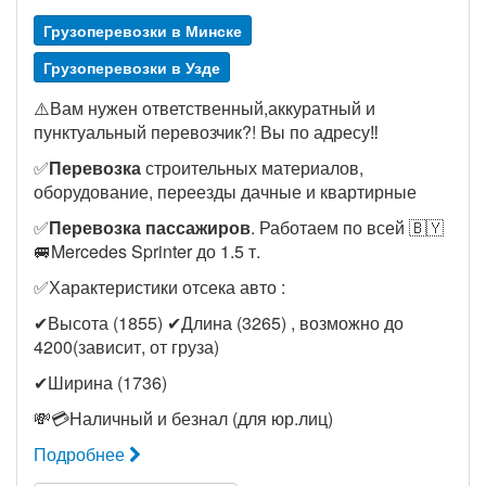
Грузоперевозки в Минске
Грузоперевозки в Узде
⚠️Вам нужен ответственный,аккуратный и
пунктуальный перевозчик?! Вы по адресу‼️
✅
Перевозка
строительных материалов,
оборудование, переезды дачные и квартирные
✅
Перевозка пассажиров
. Работаем по всей 🇧🇾
🚐Mercedes Sprinter до 1.5 т.
✅Характеристики отсека авто :
✔Высота (1855) ✔Длина (3265) , возможно до
4200(зависит, от груза)
✔Ширина (1736)
💸💳Наличный и безнал (для юр.лиц)
Подробнее