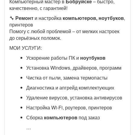
Компьютерный мастер в
Бобруйске
– быстро,
качественно, с гарантией!
🔧
Ремонт
и настройка
компьютеров, ноутбуков
,
принтеров
Помогу с любой проблемой – от мелких настроек
до серьёзных поломок.
МОИ УСЛУГИ:
Ускорение работы ПК и
ноутбуков
Установка Windows, драйверов, программ
Чистка от пыли, замена термопасты
Диагностика и апгрейд комплектующих
Удаление вирусов, установка антивирусов
Настройка Wi-Fi, роутеров, принтеров
Сборка
компьютеров
под заказ
…