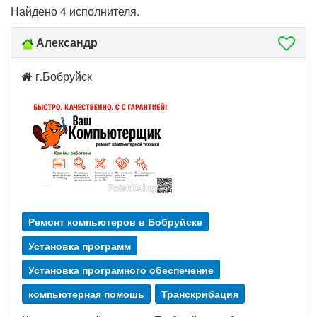
Найдено 4 исполнителя.
Александр
г.Бобруйск
Ремонт компьютеров в Бобруйске
Установка программ
Установка програмного обеспечение
компьютерная помошь
Транскрибация