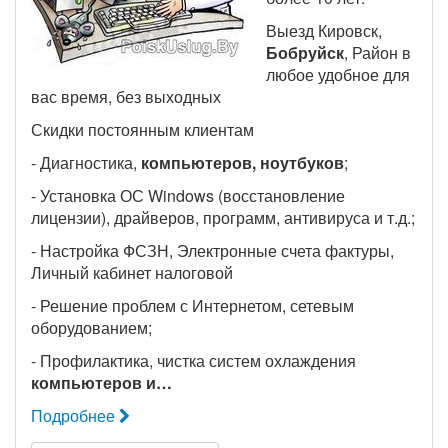
Выезд Кировск,
Бобруйск
, Район в
любое удобное для
вас время, без выходных
Скидки постоянным клиентам
- Диагностика,
компьютеров, ноутбуков
;
- Установка ОС Windows (восстановление
лицензии), драйверов, программ, антивируса и т.д.;
- Настройка ФСЗН, Электронные счета фактуры,
Личный кабинет налоговой
- Решение проблем с Интернетом, сетевым
оборудованием;
- Профилактика, чистка систем охлаждения
компьютеров и…
Подробнее